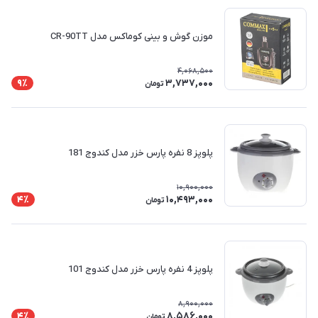
موزن گوش و بینی کوماکس مدل CR-90TT
4,068,500
3,737,000
9٪
تومان
پلوپز 8 نفره پارس خزر مدل کندوج 181
10,900,000
10,493,000
4٪
تومان
پلوپز 4 نفره پارس خزر مدل کندوج 101
8,900,000
8,586,000
4٪
تومان