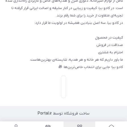
کامل از لوازم آشپزخانه، دکوری منزل و هدیه‌های خاص و کاربردی راه‌اندازی شده
است. در کادو بیا، کیفیت و زیبایی در کنار سلیقه و اصالت ایرانی قرار گرفته تا
تجربه‌ای متفاوت از خرید را برای شما رقم بزند.
در کادو بیا، سه اصل بنیادین همیشه در اولویت ما قرار دارد:
کیفیت در محصول
صداقت در فروش
احترام به مشتری
ما باور داریم که هر خانه و هر هدیه، شایسته‌ی بهترین‌هاست.
کادو بیا؛ جایی برای انتخاب خاص‌ترین‌ها. 🎁
ساخت فروشگاه توسط
Portal.ir