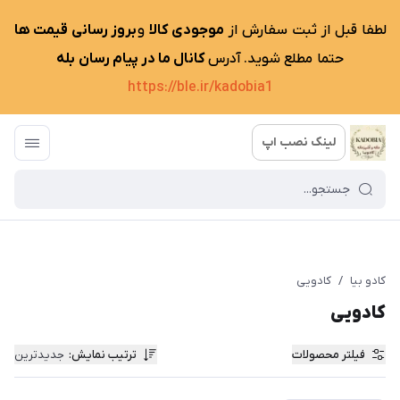
لطفا قبل از ثبت سفارش از
موجودی کالا
و
بروز رسانی قیمت ها
حتما مطلع شوید. آدرس
کانال ما در پیام رسان بله
https://ble.ir/kadobia1
لینک نصب اپ
کادو بیا
/
کادویی
کادویی
فیلتر محصولات
ترتیب نمایش
:
جدیدترین