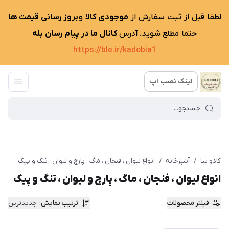
لطفا قبل از ثبت سفارش از
موجودی کالا
و
بروز رسانی قیمت ها
حتما مطلع شوید. آدرس
کانال ما در پیام رسان بله
https://ble.ir/kadobia1
لینک نصب اپ
کادو بیا
/
آشپزخانه
/
انواع لیوان ، فنجان ، ماگ ، پارچ و لیوان ، تنگ و پیک
انواع لیوان ، فنجان ، ماگ ، پارچ و لیوان ، تنگ و پیک
فیلتر محصولات
ترتیب نمایش
:
جدیدترین