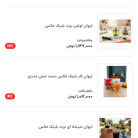
لیوان اوشن برند بلینک مکس
1,350,330
1,147,000
16٪
تومان
لیوان کار بلینک مکس دست شش عددی
1,048,540
1,012,000
4٪
تومان
لیوان شیشه ای برند بلینک مکس