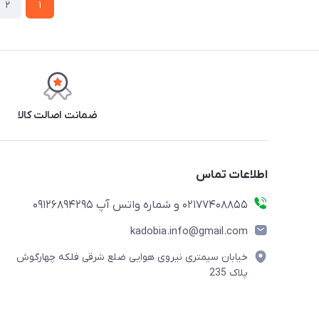
2
1
ضمانت اصالت کالا
اطلاعات تماس
02177408855 و شماره واتس آپ 09126894295
kadobia.info@gmail.com
خیابان سیمتری نیروی هوایی ضلع شرقی فلکه چهارگوش
پلاک 235