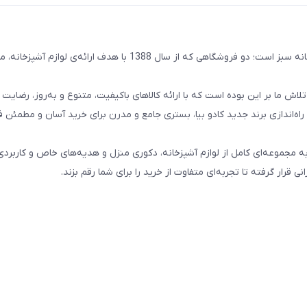
کادو بیا حاصل ادغام دو مجموعه‌ی باسابقه و خوش‌ نام آنتیک و خانه سبز است؛ دو فروشگاهی که از سال 1388 با هدف ارائ
ما بر این بوده است که با ارائه کالاهای باکیفیت، متنوع و به‌روز، رضایت و
راه‌اندازی برند جدید کادو بیا، بستری جامع و مدرن برای خرید آسان و مطمئن ف
احت‌تر شما به مجموعه‌ای کامل از لوازم آشپزخانه، دکوری منزل و هدیه‌های خاص و کاربردی
ی قرار گرفته تا تجربه‌ای متفاوت از خرید را برای شما رقم بزند.