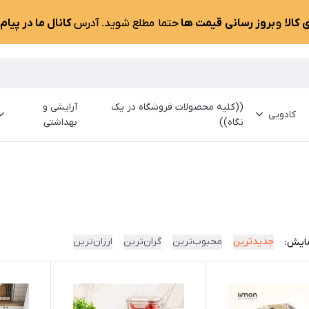
کالا
و
بروز رسانی قیمت ها
حتما مطلع شوید. آدرس
کانال ما در پیام
((کلیه محصولات فروشگاه در یک
آرایشی و
کادویی
نگاه))
بهداشتی
جدیدترین
محبوب‌ترین
گران‌ترین
ارزان‌ترین
ایش: