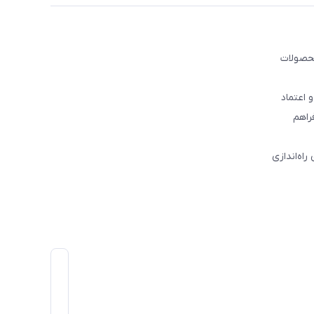
ه‌ی لوازم آشپزخانه، محصولات
 اعتماد
راهم
 راه‌اندازی