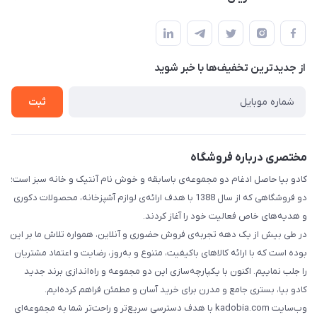
خیابان سیمتری نیروی هوایی ضلع شرقی فلکه چهارگوش پلاک 235
درباره ما
قوانین و مقررات
تماس با ما
حریم خصوصی
از جدید‌ترین تخفیف‌ها با‌ خبر شوید
راهنما
ثبت
مختصری درباره فروشگاه
کادو بیا حاصل ادغام دو مجموعه‌ی باسابقه و خوش‌ نام آنتیک و خانه سبز است؛
دو فروشگاهی که از سال 1388 با هدف ارائه‌ی لوازم آشپزخانه، محصولات دکوری
و هدیه‌های خاص فعالیت خود را آغاز کردند.
در طی بیش از یک دهه تجربه‌ی فروش حضوری و آنلاین، همواره تلاش ما بر این
بوده است که با ارائه کالاهای باکیفیت، متنوع و به‌روز، رضایت و اعتماد مشتریان
را جلب نماییم. اکنون با یکپارچه‌سازی این دو مجموعه و راه‌اندازی برند جدید
کادو بیا، بستری جامع و مدرن برای خرید آسان و مطمئن فراهم کرده‌ایم.
وب‌سایت kadobia.com با هدف دسترسی سریع‌تر و راحت‌تر شما به مجموعه‌ای