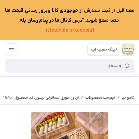
لطفا قبل از ثبت سفارش از
موجودی کالا
و
بروز رسانی قیمت ها
حتما مطلع شوید. آدرس
کانال ما در پیام رسان بله
https://ble.ir/kadobia1
لینک نصب اپ
کادو بیا
/
فهرست محصولات
/
اردور خوری مسافرتی لیمون کد محصول : 1846