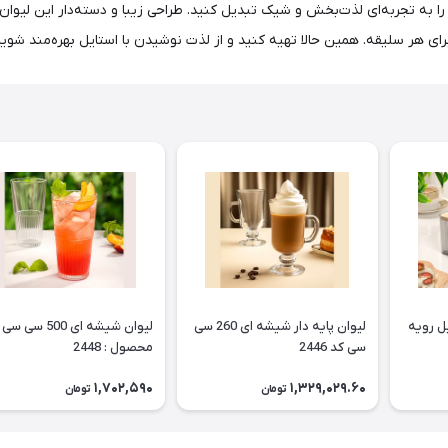
لحظات نوشیدنی‌های خود را به تجربه‌ای لذت‌بخش و شیک تبدیل کنید. طراحی زیبا و دسته‌دار 
برای هر سلیقه. همین حالا تهیه کنید و از لذت نوشیدن با استایل بهره‌مند شوید
ل رویه
لیوان پایه دار شیشه ای 260 سی
لیوان شیشه ای 500 سی
سی کد 2446
محصول : 2448
1,702,590
1,329,029.60
تومان
تومان