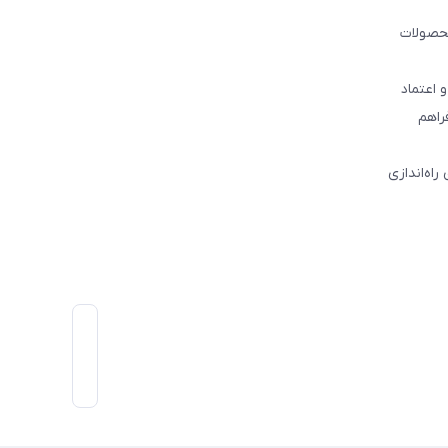
ه‌ی لوازم آشپزخانه، محصولات
 اعتماد
راهم
 راه‌اندازی