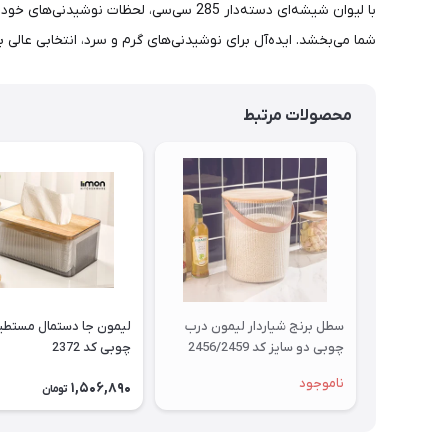
با لیوان شیشه‌ای دسته‌دار 285 سی‌سی، 
شما می‌بخشد. ایده‌آل برای نوشیدنی‌های گرم و سرد، انتخابی عالی 
محصولات مرتبط
سطل برنج شیاردار لیمون درب
لیمون جا دستمال مستطی
چوبی دو سایز کد 2456/2459
چوبی کد 2372
ناموجود
1,506,890
تومان