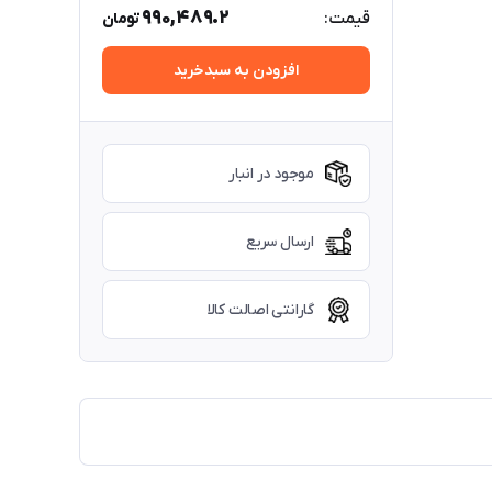
990,489.2
قیمت:
تومان
افزودن به سبدخرید
موجود در انبار
ارسال سریع
گارانتی اصالت کالا