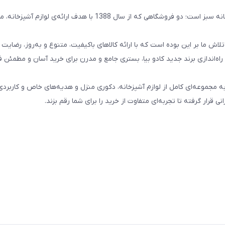
کادو بیا حاصل ادغام دو مجموعه‌ی باسابقه و خوش‌ نام آنتیک و خانه سبز است؛ دو فروشگاهی که از سال 1388 با هدف ارائ
ما بر این بوده است که با ارائه کالاهای باکیفیت، متنوع و به‌روز، رضایت و
راه‌اندازی برند جدید کادو بیا، بستری جامع و مدرن برای خرید آسان و مطمئن ف
احت‌تر شما به مجموعه‌ای کامل از لوازم آشپزخانه، دکوری منزل و هدیه‌های خاص و کاربردی
ی قرار گرفته تا تجربه‌ای متفاوت از خرید را برای شما رقم بزند.