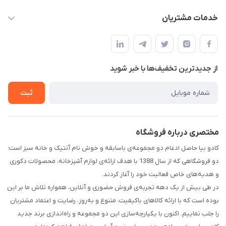
kadobia.info@gmail.com
حساب کاربری
خدمات مشتریان
خیابان سیمتری نیروی هوایی ضلع شرقی فلکه چهارگوش پلاک 235
درباره ما
قوانین و مقررات
تماس با ما
حریم خصوصی
از جدید‌ترین تخفیف‌ها با‌ خبر شوید
راهنما
ثبت
مختصری درباره فروشگاه
کادو بیا حاصل ادغام دو مجموعه‌ی باسابقه و خوش‌ نام آنتیک و خانه سبز است؛
دو فروشگاهی که از سال 1388 با هدف ارائه‌ی لوازم آشپزخانه، محصولات دکوری
و هدیه‌های خاص فعالیت خود را آغاز کردند.
در طی بیش از یک دهه تجربه‌ی فروش حضوری و آنلاین، همواره تلاش ما بر این
بوده است که با ارائه کالاهای باکیفیت، متنوع و به‌روز، رضایت و اعتماد مشتریان
را جلب نماییم. اکنون با یکپارچه‌سازی این دو مجموعه و راه‌اندازی برند جدید