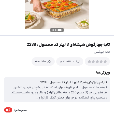
تابه چهارگوش شیشه‌ای 3 لیتر کد محصول : 2238
تابه پیرکس
علاقه‌مندی
مقایسه
ویژگی‌ها
تابه چهارگوش شیشه‌ای 3 لیتر کد محصول : 2238
توضیحات محصول : ، این ظروف برای استفاده در یخچال، فریزر، ماشین
ظرفشویی، فر (تا دمای 230 درجه سانتی گراد) و ماکروویو مناسب هستند.
، مناسب برای استفاده در فر برای پختن کیک، لازانیا و …
11٪
1,050,000