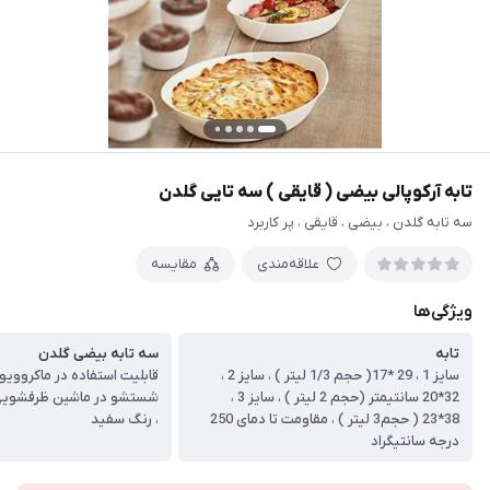
تابه آرکوپالی بیضی ( قایقی ) سه تایی گلدن
سه تابه گلدن ، بیضی ، قایقی ، پر کاربرد
علاقه‌مندی
مقایسه
ویژگی‌ها
تابه
سه تابه بیضی گلدن
سایز 1 ، 29 *17( حجم 1/3 لیتر ) ، سایز 2 ،
قابلیت استفاده در ماکروویو 
32*20 سانتیمتر (حجم 2 لیتر ) ، سایز 3 ،
شستشو در ماشین ظرفشویی 
38*23 ( حجم3 لیتر ) ، مقاومت تا دمای 250
، رنگ سفید
درجه سانتیگراد