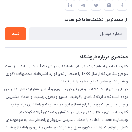
قوانین و مقررات
تماس با ما
حریم خصوصی
از جدید‌ترین تخفیف‌ها با‌ خبر شوید
راهنما
ثبت
مختصری درباره فروشگاه
کادو بیا حاصل ادغام دو مجموعه‌ی باسابقه و خوش‌ نام آنتیک و خانه سبز است؛
دو فروشگاهی که از سال 1388 با هدف ارائه‌ی لوازم آشپزخانه، محصولات دکوری
و هدیه‌های خاص فعالیت خود را آغاز کردند.
در طی بیش از یک دهه تجربه‌ی فروش حضوری و آنلاین، همواره تلاش ما بر این
بوده است که با ارائه کالاهای باکیفیت، متنوع و به‌روز، رضایت و اعتماد مشتریان
را جلب نماییم. اکنون با یکپارچه‌سازی این دو مجموعه و راه‌اندازی برند جدید
کادو بیا، بستری جامع و مدرن برای خرید آسان و مطمئن فراهم کرده‌ایم.
وب‌سایت kadobia.com با هدف دسترسی سریع‌تر و راحت‌تر شما به مجموعه‌ای
کامل از لوازم آشپزخانه، دکوری منزل و هدیه‌های خاص و کاربردی راه‌اندازی شده