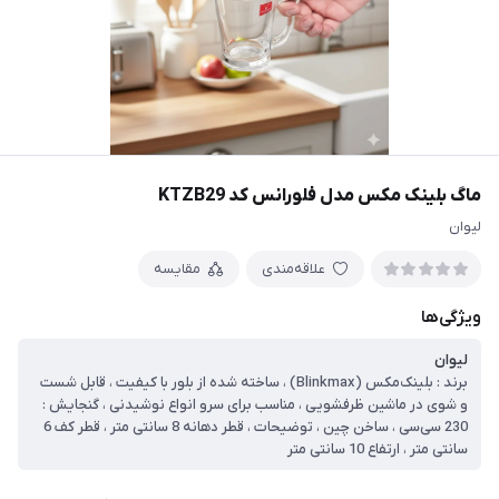
ماگ بلینک مکس مدل فلورانس کد KTZB29
لیوان
علاقه‌مندی
مقایسه
ویژگی‌ها
لیوان
برند : بلینک‌مکس (Blinkmax) ، ساخته شده از بلور با کیفیت ، قابل شست
و شوی در ماشین ظرفشویی ، مناسب برای سرو انواع نوشیدنی ، گنجایش :
230 سی‌سی ، ساخن چین ، توضیحات ، قطر دهانه 8 سانتی متر ، قطر کف 6
سانتی متر ، ارتفاع 10 سانتی متر