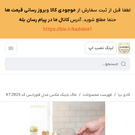
لطفا قبل از ثبت سفارش از
موجودی کالا
و
بروز رسانی قیمت ها
حتما مطلع شوید. آدرس
کانال ما در پیام رسان بله
https://ble.ir/kadobia1
لینک نصب اپ
کادو بیا
/
فهرست محصولات
/
ماگ بلینک مکس مدل فلورانس کد KTZB29