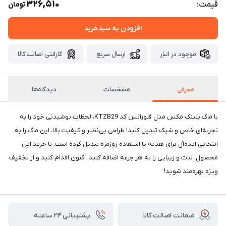
326,510
قیمت:
تومان
افزودن به سبدخرید
موجود در انبار
ارسال سریع
گارانتی اصالت کالا
معرفی
مشخصات
دیدگاه‌ها
با ماگ بلینک مکس مدل فلورانس کد KTZB29، لحظات نوشیدنی خود را به
تجربه‌ای خاص و شیک تبدیل کنید! طراحی بی‌نظیر و کیفیت بالا، این ماگ را به
انتخابی ایده‌آل برای هدیه یا استفاده روزمره تبدیل کرده است. با خرید این
محصول، لذت و زیبایی را به هر جرعه اضافه کنید. اکنون اقدام کنید و از تخفیف
ویژه بهره‌مند شوید!
ضمانت اصالت کالا
پشتیبانی ۲۴ ساعته