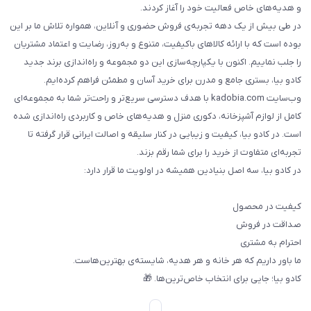
و هدیه‌های خاص فعالیت خود را آغاز کردند.
در طی بیش از یک دهه تجربه‌ی فروش حضوری و آنلاین، همواره تلاش ما بر این
بوده است که با ارائه کالاهای باکیفیت، متنوع و به‌روز، رضایت و اعتماد مشتریان
را جلب نماییم. اکنون با یکپارچه‌سازی این دو مجموعه و راه‌اندازی برند جدید
کادو بیا، بستری جامع و مدرن برای خرید آسان و مطمئن فراهم کرده‌ایم.
وب‌سایت kadobia.com با هدف دسترسی سریع‌تر و راحت‌تر شما به مجموعه‌ای
کامل از لوازم آشپزخانه، دکوری منزل و هدیه‌های خاص و کاربردی راه‌اندازی شده
است. در کادو بیا، کیفیت و زیبایی در کنار سلیقه و اصالت ایرانی قرار گرفته تا
تجربه‌ای متفاوت از خرید را برای شما رقم بزند.
در کادو بیا، سه اصل بنیادین همیشه در اولویت ما قرار دارد:
کیفیت در محصول
صداقت در فروش
احترام به مشتری
ما باور داریم که هر خانه و هر هدیه، شایسته‌ی بهترین‌هاست.
کادو بیا؛ جایی برای انتخاب خاص‌ترین‌ها. 🎁