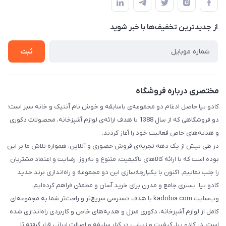
تماس با ما
حریم خصوصی
از جدید‌ترین تخفیف‌ها با‌ خبر شوید
راهنما
ثبت
مختصری درباره فروشگاه
کادو بیا حاصل ادغام دو مجموعه‌ی باسابقه و خوش‌ نام آنتیک و خانه سبز است؛
دو فروشگاهی که از سال 1388 با هدف ارائه‌ی لوازم آشپزخانه، محصولات دکوری
و هدیه‌های خاص فعالیت خود را آغاز کردند.
در طی بیش از یک دهه تجربه‌ی فروش حضوری و آنلاین، همواره تلاش ما بر این
بوده است که با ارائه کالاهای باکیفیت، متنوع و به‌روز، رضایت و اعتماد مشتریان
را جلب نماییم. اکنون با یکپارچه‌سازی این دو مجموعه و راه‌اندازی برند جدید
کادو بیا، بستری جامع و مدرن برای خرید آسان و مطمئن فراهم کرده‌ایم.
وب‌سایت kadobia.com با هدف دسترسی سریع‌تر و راحت‌تر شما به مجموعه‌ای
کامل از لوازم آشپزخانه، دکوری منزل و هدیه‌های خاص و کاربردی راه‌اندازی شده
است. در کادو بیا، کیفیت و زیبایی در کنار سلیقه و اصالت ایرانی قرار گرفته تا