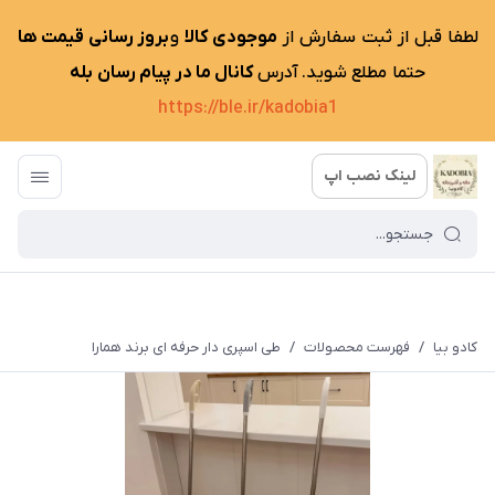
لطفا قبل از ثبت سفارش از
موجودی کالا
و
بروز رسانی قیمت ها
حتما مطلع شوید. آدرس
کانال ما در پیام رسان بله
https://ble.ir/kadobia1
لینک نصب اپ
کادو بیا
/
فهرست محصولات
/
طی اسپری دار حرفه ای برند همارا