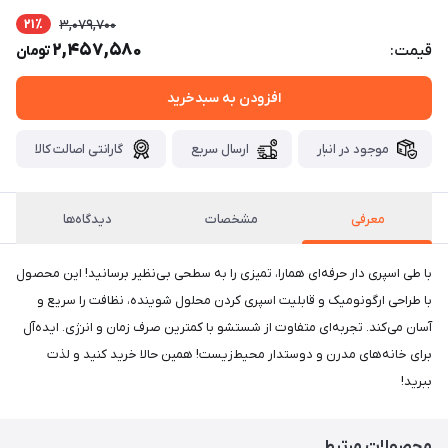
21٪
3,079,700
2,457,580
قیمت:
تومان
افزودن به سبدخرید
موجود در انبار
ارسال سریع
گارانتی اصالت کالا
معرفی
مشخصات
دیدگاه‌ها
با طی اسپری دار حرفه‌ای همارا، تمیزی را به سطحی بی‌نظیر برسانید! این محصول
با طراحی ارگونومیک و قابلیت اسپری کردن محلول شوینده، نظافت را سریع و
آسان می‌کند. تجربه‌ای متفاوت از شستشو با کمترین صرف زمان و انرژی. ایده‌آل
برای خانه‌های مدرن و دوستدار محیط‌زیست! همین حالا خرید کنید و لذت
ببرید!
محصولات مرتبط