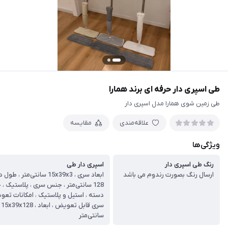
طی اسپری دار حرفه ای برند همارا
طی زمین شوی همارا مدل اسپری دار
علاقه‌مندی
مقایسه
ویژگی‌ها
رنگ طی اسپری دار
اسپری دار طی
ارسال رنگ بصورت رندوم می باشد
ابعاد سری ، 15x39x3 سانتی‌متر ، 
128 سانتی‌متر ، جنس سری ، پلاستیک 
دسته ، استیل و پلاستیک ، امکانات تعو
سری قابل تعویض ، ابعاد ، 15x39x128
سانتی‌متر