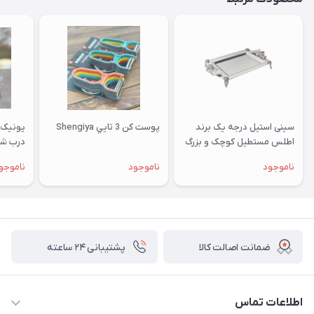
سینی استیل درجه یک برند
پوست کن 3 تايي Shengiya
یونیک 
اطلس مستطیل کوچک و بزرگ
درب شيشه
پایه دار و بدون پایه
ناموجود
ناموجود
ناموجو
ضمانت اصالت کالا
پشتیبانی ۲۴ ساعته
اطلاعات تماس