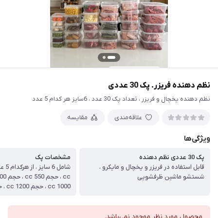
نظم دهنده فریزر. پک 30 عددی
نظم دهنده یخچال و فریزر ، تعداد پک 30 عدد ، 6سایز هر کدام 5 عدد
علاقه‌مندی
مقایسه
ویژگی‌ها
پک 30 عددی نظم دهنده
مشخصات پک
قابل استفاده در فریزر و یخچال و مایکرو ،
شستشو ماشین ظرفشویی
1000 cc ، حجم 1200 cc ، حجم 1500 cc
محصول مورد نظر موجود نمی‌باشد.