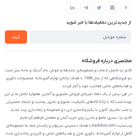
درباره ما
قوانین و مقررات
تماس با ما
حریم خصوصی
از جدید‌ترین تخفیف‌ها با‌ خبر شوید
راهنما
ثبت
مختصری درباره فروشگاه
کادو بیا حاصل ادغام دو مجموعه‌ی باسابقه و خوش‌ نام آنتیک و خانه سبز است؛
دو فروشگاهی که از سال 1388 با هدف ارائه‌ی لوازم آشپزخانه، محصولات دکوری
و هدیه‌های خاص فعالیت خود را آغاز کردند.
در طی بیش از یک دهه تجربه‌ی فروش حضوری و آنلاین، همواره تلاش ما بر این
بوده است که با ارائه کالاهای باکیفیت، متنوع و به‌روز، رضایت و اعتماد مشتریان
را جلب نماییم. اکنون با یکپارچه‌سازی این دو مجموعه و راه‌اندازی برند جدید
کادو بیا، بستری جامع و مدرن برای خرید آسان و مطمئن فراهم کرده‌ایم.
وب‌سایت kadobia.com با هدف دسترسی سریع‌تر و راحت‌تر شما به مجموعه‌ای
کامل از لوازم آشپزخانه، دکوری منزل و هدیه‌های خاص و کاربردی راه‌اندازی شده