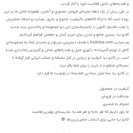
و هدیه‌های خاص فعالیت خود را آغاز کردند.
در طی بیش از یک دهه تجربه‌ی فروش حضوری و آنلاین، همواره تلاش ما بر این
بوده است که با ارائه کالاهای باکیفیت، متنوع و به‌روز، رضایت و اعتماد مشتریان
را جلب نماییم. اکنون با یکپارچه‌سازی این دو مجموعه و راه‌اندازی برند جدید
کادو بیا، بستری جامع و مدرن برای خرید آسان و مطمئن فراهم کرده‌ایم.
وب‌سایت kadobia.com با هدف دسترسی سریع‌تر و راحت‌تر شما به مجموعه‌ای
کامل از لوازم آشپزخانه، دکوری منزل و هدیه‌های خاص و کاربردی راه‌اندازی شده
است. در کادو بیا، کیفیت و زیبایی در کنار سلیقه و اصالت ایرانی قرار گرفته تا
تجربه‌ای متفاوت از خرید را برای شما رقم بزند.
در کادو بیا، سه اصل بنیادین همیشه در اولویت ما قرار دارد:
کیفیت در محصول
صداقت در فروش
احترام به مشتری
ما باور داریم که هر خانه و هر هدیه، شایسته‌ی بهترین‌هاست.
کادو بیا؛ جایی برای انتخاب خاص‌ترین‌ها. 🎁