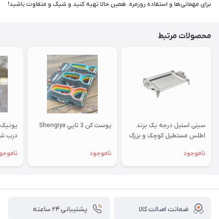
برای مهمانی‌ها و استفاده روزمره. همین حالا تهیه کنید و شیک و متفاوت باشید!
محصولات مرتبط
سینی استیل درجه یک برند
پوست کن 3 تايي Shengiya
یونیک 
اطلس مستطیل کوچک و بزرگ
درب شيشه
پایه دار و بدون پایه
ناموجود
ناموجود
ناموجو
ضمانت اصالت کالا
پشتیبانی ۲۴ ساعته