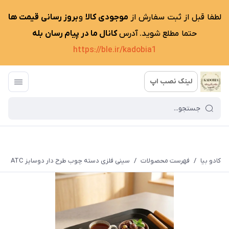
لطفا قبل از ثبت سفارش از
موجودی کالا
و
بروز رسانی قیمت ها
حتما مطلع شوید. آدرس
کانال ما در پیام رسان بله
https://ble.ir/kadobia1
لینک نصب اپ
کادو بیا
/
فهرست محصولات
/
سینی فلزی دسته چوب طرح دار دوسایز ATC