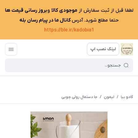
لطفا قبل از ثبت سفارش از
موجودی کالا
و
بروز رسانی قیمت ها
حتما مطلع شوید. آدرس
کانال ما در پیام رسان بله
https://ble.ir/kadobia1
لینک نصب اپ
کادو بیا
/
لیمون
/
جا دستمال رولی چوبی