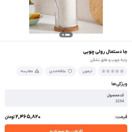
جا دستمال رولی چوبی
پایه چوب و طلق نشکن
لیمون
علاقه‌مندی
مقایسه
ویژگی‌ها
کدمحصول
2254
2,465,820
قیمت:
تومان
افزودن به سبدخرید