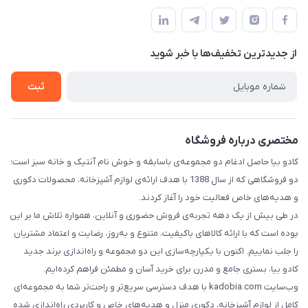
درباره ما
قوانین و مقررات
تماس با ما
حریم خصوصی
از جدید‌ترین تخفیف‌ها با‌ خبر شوید
راهنما
ثبت
مختصری درباره فروشگاه
کادو بیا حاصل ادغام دو مجموعه‌ی باسابقه و خوش‌ نام آنتیک و خانه سبز است؛
دو فروشگاهی که از سال 1388 با هدف ارائه‌ی لوازم آشپزخانه، محصولات دکوری
و هدیه‌های خاص فعالیت خود را آغاز کردند.
در طی بیش از یک دهه تجربه‌ی فروش حضوری و آنلاین، همواره تلاش ما بر این
بوده است که با ارائه کالاهای باکیفیت، متنوع و به‌روز، رضایت و اعتماد مشتریان
را جلب نماییم. اکنون با یکپارچه‌سازی این دو مجموعه و راه‌اندازی برند جدید
کادو بیا، بستری جامع و مدرن برای خرید آسان و مطمئن فراهم کرده‌ایم.
وب‌سایت kadobia.com با هدف دسترسی سریع‌تر و راحت‌تر شما به مجموعه‌ای
کامل از لوازم آشپزخانه، دکوری منزل و هدیه‌های خاص و کاربردی راه‌اندازی شده