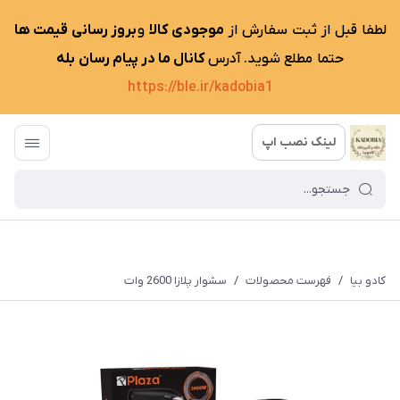
لطفا قبل از ثبت سفارش از
موجودی کالا
و
بروز رسانی قیمت ها
حتما مطلع شوید. آدرس
کانال ما در پیام رسان بله
https://ble.ir/kadobia1
لینک نصب اپ
کادو بیا
/
فهرست محصولات
/
سشوار پلازا 2600 وات