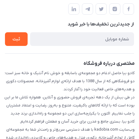
درباره ما
قوانین و مقررات
تماس با ما
حریم خصوصی
از جدید‌ترین تخفیف‌ها با‌ خبر شوید
راهنما
ثبت
مختصری درباره فروشگاه
کادو بیا حاصل ادغام دو مجموعه‌ی باسابقه و خوش‌ نام آنتیک و خانه سبز است؛
دو فروشگاهی که از سال 1388 با هدف ارائه‌ی لوازم آشپزخانه، محصولات دکوری
و هدیه‌های خاص فعالیت خود را آغاز کردند.
در طی بیش از یک دهه تجربه‌ی فروش حضوری و آنلاین، همواره تلاش ما بر این
بوده است که با ارائه کالاهای باکیفیت، متنوع و به‌روز، رضایت و اعتماد مشتریان
را جلب نماییم. اکنون با یکپارچه‌سازی این دو مجموعه و راه‌اندازی برند جدید
کادو بیا، بستری جامع و مدرن برای خرید آسان و مطمئن فراهم کرده‌ایم.
وب‌سایت kadobia.com با هدف دسترسی سریع‌تر و راحت‌تر شما به مجموعه‌ای
کامل از لوازم آشپزخانه، دکوری منزل و هدیه‌های خاص و کاربردی راه‌اندازی شده