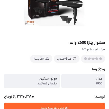
سشوار پلازا 2600 وات
حرفه ای موتور AC
علاقه‌مندی
مقایسه
ویژگی‌ها
مدل
موتور سنگین
9900
یکسال ضمانت
6,330,380
قیمت:
تومان
افزودن به سبدخرید