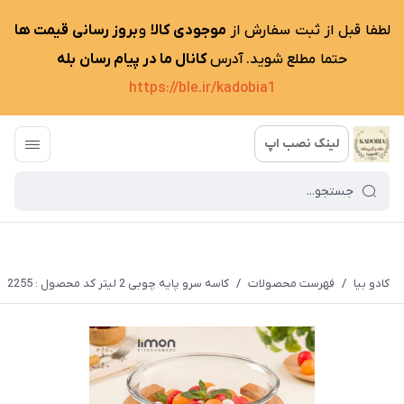
لطفا قبل از ثبت سفارش از
موجودی کالا
و
بروز رسانی قیمت ها
حتما مطلع شوید. آدرس
کانال ما در پیام رسان بله
https://ble.ir/kadobia1
لینک نصب اپ
کادو بیا
/
فهرست محصولات
/
کاسه سرو پایه چوبی 2 لیتر کد محصول : 2255