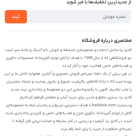
از جدید‌ترین تخفیف‌ها با‌ خبر شوید
راهنما
ثبت
مختصری درباره فروشگاه
کادو بیا حاصل ادغام دو مجموعه‌ی باسابقه و خوش‌ نام آنتیک و خانه سبز است؛
دو فروشگاهی که از سال 1388 با هدف ارائه‌ی لوازم آشپزخانه، محصولات دکوری
و هدیه‌های خاص فعالیت خود را آغاز کردند.
در طی بیش از یک دهه تجربه‌ی فروش حضوری و آنلاین، همواره تلاش ما بر این
بوده است که با ارائه کالاهای باکیفیت، متنوع و به‌روز، رضایت و اعتماد مشتریان
را جلب نماییم. اکنون با یکپارچه‌سازی این دو مجموعه و راه‌اندازی برند جدید
کادو بیا، بستری جامع و مدرن برای خرید آسان و مطمئن فراهم کرده‌ایم.
وب‌سایت kadobia.com با هدف دسترسی سریع‌تر و راحت‌تر شما به مجموعه‌ای
کامل از لوازم آشپزخانه، دکوری منزل و هدیه‌های خاص و کاربردی راه‌اندازی شده
است. در کادو بیا، کیفیت و زیبایی در کنار سلیقه و اصالت ایرانی قرار گرفته تا
تجربه‌ای متفاوت از خرید را برای شما رقم بزند.