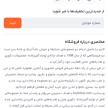
تماس با ما
حریم خصوصی
از جدید‌ترین تخفیف‌ها با‌ خبر شوید
راهنما
ثبت
مختصری درباره فروشگاه
کادو بیا حاصل ادغام دو مجموعه‌ی باسابقه و خوش‌ نام آنتیک و خانه سبز است؛
دو فروشگاهی که از سال 1388 با هدف ارائه‌ی لوازم آشپزخانه، محصولات دکوری
و هدیه‌های خاص فعالیت خود را آغاز کردند.
در طی بیش از یک دهه تجربه‌ی فروش حضوری و آنلاین، همواره تلاش ما بر این
بوده است که با ارائه کالاهای باکیفیت، متنوع و به‌روز، رضایت و اعتماد مشتریان
را جلب نماییم. اکنون با یکپارچه‌سازی این دو مجموعه و راه‌اندازی برند جدید
کادو بیا، بستری جامع و مدرن برای خرید آسان و مطمئن فراهم کرده‌ایم.
وب‌سایت kadobia.com با هدف دسترسی سریع‌تر و راحت‌تر شما به مجموعه‌ای
کامل از لوازم آشپزخانه، دکوری منزل و هدیه‌های خاص و کاربردی راه‌اندازی شده
است. در کادو بیا، کیفیت و زیبایی در کنار سلیقه و اصالت ایرانی قرار گرفته تا