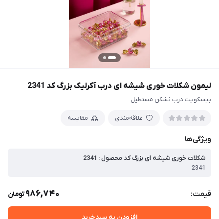
لیمون شکلات خوری شیشه ای درب آکرلیک بزرگ کد 2341
بیسکویت درب نشکن مستطیل
علاقه‌مندی
مقایسه
ویژگی‌ها
شکلات خوری شیشه ای بزرگ کد محصول : 2341
2341
986,740
قیمت:
تومان
افزودن به سبدخرید