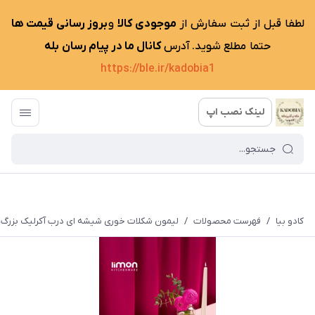
لطفا قبل از ثبت سفارش از
موجودی کالا
و
بروز رسانی قیمت ها
حتما مطلع شوید. آدرس
کانال ما در پیام رسان بله
https://ble.ir/kadobia1
لینک نصب اپ
کادو بیا
/
فهرست محصولات
/
لیمون شکلات خوری شیشه ای درب آکرلیک بزرگ کد 1