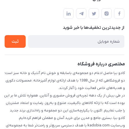
خیابان سیمتری نیروی هوایی ضلع شرقی فلکه چهارگوش پلاک 235
درباره ما
قوانین و مقررات
تماس با ما
حریم خصوصی
از جدید‌ترین تخفیف‌ها با‌ خبر شوید
راهنما
ثبت
مختصری درباره فروشگاه
کادو بیا حاصل ادغام دو مجموعه‌ی باسابقه و خوش‌ نام آنتیک و خانه سبز است؛
دو فروشگاهی که از سال 1388 با هدف ارائه‌ی لوازم آشپزخانه، محصولات دکوری
و هدیه‌های خاص فعالیت خود را آغاز کردند.
در طی بیش از یک دهه تجربه‌ی فروش حضوری و آنلاین، همواره تلاش ما بر این
بوده است که با ارائه کالاهای باکیفیت، متنوع و به‌روز، رضایت و اعتماد مشتریان
را جلب نماییم. اکنون با یکپارچه‌سازی این دو مجموعه و راه‌اندازی برند جدید
کادو بیا، بستری جامع و مدرن برای خرید آسان و مطمئن فراهم کرده‌ایم.
وب‌سایت kadobia.com با هدف دسترسی سریع‌تر و راحت‌تر شما به مجموعه‌ای