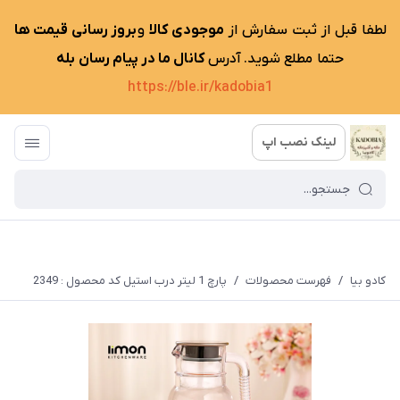
لطفا قبل از ثبت سفارش از
موجودی کالا
و
بروز رسانی قیمت ها
حتما مطلع شوید. آدرس
کانال ما در پیام رسان بله
https://ble.ir/kadobia1
لینک نصب اپ
کادو بیا
/
فهرست محصولات
/
پارچ 1 لیتر درب استیل کد محصول : 2349