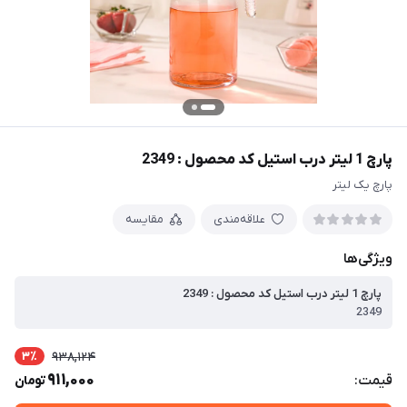
پارچ 1 لیتر درب استیل کد محصول : 2349
پارچ یک لیتر
علاقه‌مندی
مقایسه
ویژگی‌ها
پارچ 1 لیتر درب استیل کد محصول : 2349
2349
3٪
938,124
911,000
قیمت:
تومان