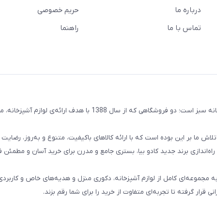
درباره ما
حریم خصوصی
تماس با ما
راهنما
کادو بیا حاصل ادغام دو مجموعه‌ی باسابقه و خوش‌ نام آنتیک و خانه سبز است؛ دو فروشگاهی که از سال 1388 با هدف ارائ
ما بر این بوده است که با ارائه کالاهای باکیفیت، متنوع و به‌روز، رضایت و
راه‌اندازی برند جدید کادو بیا، بستری جامع و مدرن برای خرید آسان و مطمئن ف
احت‌تر شما به مجموعه‌ای کامل از لوازم آشپزخانه، دکوری منزل و هدیه‌های خاص و کاربردی
ی قرار گرفته تا تجربه‌ای متفاوت از خرید را برای شما رقم بزند.