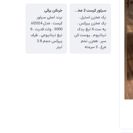
سیلور کرست 2 مخزن
خردکن برقی
یک مخزن استیل ،
برند اصلی سیلور
یک مخزن پیرکس ،
کرست ، مدل sl2024
یه ست 6 تیغ یدک
، 3000 وات قدرت ، 6
تیتانیوم ، پوست کن
تیغ تیتانیومی ، ظرف
سیر ، همزن تخم
پیرکس حجم 3.8
مرغ ، 3 سرعته
لیتر