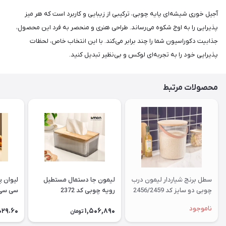
آجیل خوری شیشه‌ای پایه چوبی، ترکیبی از زیبایی و کاربرد است که هر میز
پذیرایی را به اوج شکوه می‌رساند. طراحی هنری و منحصر به فرد این محصول،
جذابیت دکوراسیون شما را چند برابر می‌کند. با این انتخاب خاص، لحظات
پذیرایی خود را به تجربه‌ای لوکس و بی‌نظیر تبدیل کنید.
محصولات مرتبط
سطل برنج شیاردار لیمون درب
لیمون جا دستمال مستطیل
چوبی دو سایز کد 2456/2459
رویه چوبی کد 2372
سی سی کد
ناموجود
029.60
1,506,890
تومان