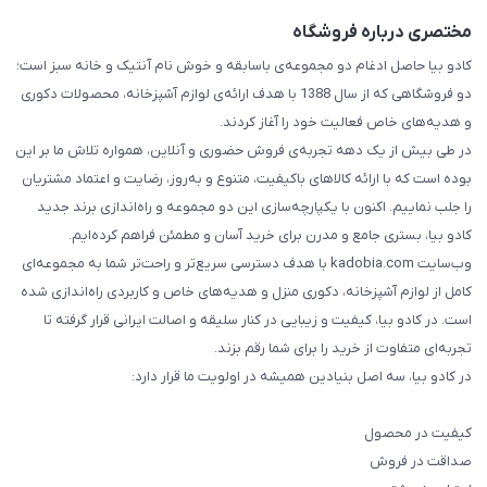
مختصری درباره فروشگاه
کادو بیا حاصل ادغام دو مجموعه‌ی باسابقه و خوش‌ نام آنتیک و خانه سبز است؛
دو فروشگاهی که از سال 1388 با هدف ارائه‌ی لوازم آشپزخانه، محصولات دکوری
و هدیه‌های خاص فعالیت خود را آغاز کردند.
در طی بیش از یک دهه تجربه‌ی فروش حضوری و آنلاین، همواره تلاش ما بر این
بوده است که با ارائه کالاهای باکیفیت، متنوع و به‌روز، رضایت و اعتماد مشتریان
را جلب نماییم. اکنون با یکپارچه‌سازی این دو مجموعه و راه‌اندازی برند جدید
کادو بیا، بستری جامع و مدرن برای خرید آسان و مطمئن فراهم کرده‌ایم.
وب‌سایت kadobia.com با هدف دسترسی سریع‌تر و راحت‌تر شما به مجموعه‌ای
کامل از لوازم آشپزخانه، دکوری منزل و هدیه‌های خاص و کاربردی راه‌اندازی شده
است. در کادو بیا، کیفیت و زیبایی در کنار سلیقه و اصالت ایرانی قرار گرفته تا
تجربه‌ای متفاوت از خرید را برای شما رقم بزند.
در کادو بیا، سه اصل بنیادین همیشه در اولویت ما قرار دارد:
کیفیت در محصول
صداقت در فروش